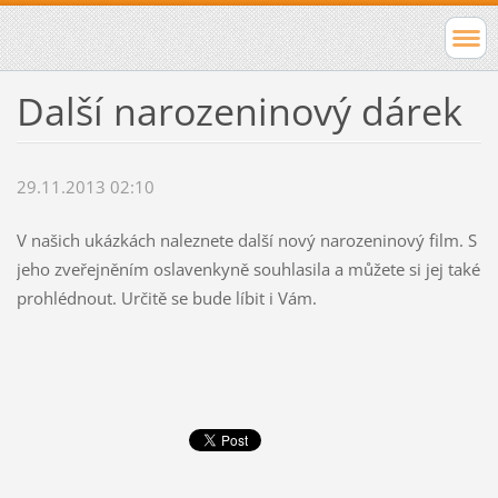
Další narozeninový dárek
29.11.2013 02:10
V našich ukázkách naleznete další nový narozeninový film. S
jeho zveřejněním oslavenkyně souhlasila a můžete si jej také
prohlédnout. Určitě se bude líbit i Vám.